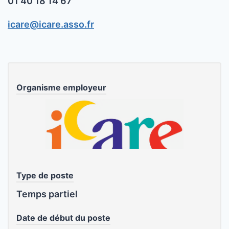
01 40 18 14 67
icare@icare.asso.fr
Organisme employeur
Type de poste
Temps partiel
Date de début du poste