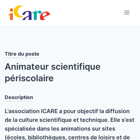
Aller
au
contenu
Titre du poste
Animateur scientifique
périscolaire
Description
L’association ICARE a pour objectif la diffusion
de la culture scientifique et technique. Elle s’est
spécialisée dans les animations sur sites
(écoles, bibliothèques, centres de loisirs et de