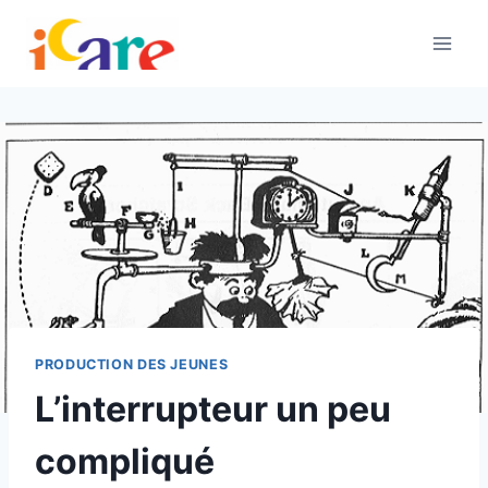
Aller
au
contenu
PRODUCTION DES JEUNES
L’interrupteur un peu
compliqué