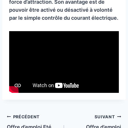
force d’attraction. Son avantage est de
pouvoir être activé ou désactivé à volonté
par le simple contrôle du courant électrique.
Navigation
PRÉCÉDENT
SUIVANT
Offre d’emploi Eté
Offre d’emploi