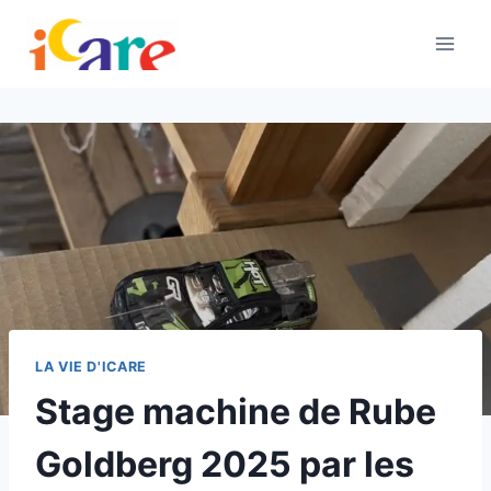
Aller
au
contenu
LA VIE D'ICARE
Stage machine de Rube
Goldberg 2025 par les