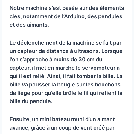
Notre machine s’est basée sur des éléments
clés, notamment de l’Arduino, des pendules
et des aimants.
Le déclenchement de la machine se fait par
un capteur de distance à ultrasons. Lorsque
l’on s’approche à moins de 30 cm du
capteur, il met en marche le servomoteur à
qui il est relié. Ainsi, il fait tomber la bille. La
bille va pousser la bougie sur les bouchons
de liège pour qu’elle brûle le fil qui retient la
bille du pendule.
Ensuite, un mini bateau muni d’un aimant
avance, grâce à un coup de vent créé par